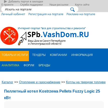
Добавить портал в закладки
О проекте
Служба поддержки
Наши рассылки
Карта сайта
Личный кабинет
Регистрация на портале
Реклама на портале
ТОВАРЫ И УСЛУГИ
ТЕНДЕРЫ
КОМПАНИИ
ИНФОРМАЦИЯ
АНАЛИТИКА
ФОРУМ
БРЕНДЫ
Каталог
>>
Отопление и газоснабжение
>>
Котлы на твердом топливе
Пеллетный котел Kostrzewa Pellets Fuzzy Logic 25
кВт