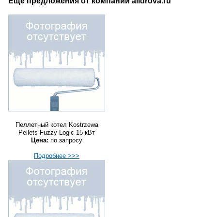
Еще предложения от компании alldrova.ru
Пеллетный котел Kostrzewa
Pellets Fuzzy Logic 15 кВт
Цена:
по запросу
Подробнее >>>