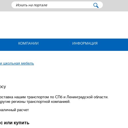
КОМПАНИИ
ИНФОРМАЦИЯ
 и школьная мебель
осу
ставка нашим транспортом по СПб и Ленинградской области.
другие регионы транспортной компанией.
наличный расчет
с или купить