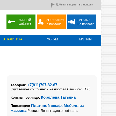
Добавить портал в закладки
Личный
Регистрация
Реклама
кабинет
на портале
на портале
АНАЛИТИКА
ФОРУМ
БРЕНДЫ
+7(911)797-32-67
Телефон:
(
При звонке сошлитесь на портал Ваш Дом.СПБ
)
Королева Татьяна
Контактное лицо:
Платяной шкаф. Мебель из
Поставщик:
массива
Россия, Ленинградская область