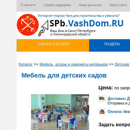
О проекте
Служба поддержки
Наши рассылки
Карта сайта
ТОВАРЫ И УСЛУГИ
ТЕНДЕРЫ
Каталог
>>
Мебель, шторы и предметы интерьера
>>
Детская
Мебель для детских садов
Цена:
по запр
Доставка:
До
Отправка в 
Оплата:
без
Задать вопро