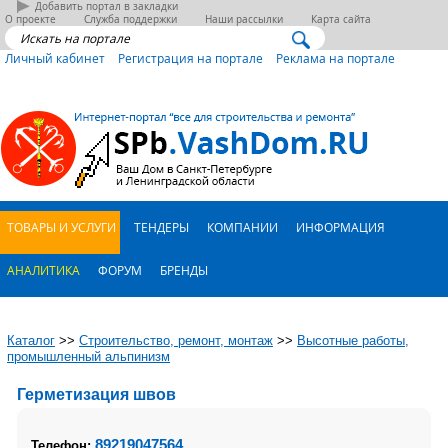
Добавить портал в закладки
О проекте
Служба поддержки
Наши рассылки
Карта сайта
Личный кабинет
Регистрация на портале
Реклама на портале
ТОВАРЫ И УСЛУГИ
ТЕНДЕРЫ
КОМПАНИИ
ИНФОРМАЦИЯ
АНАЛИТИКА
ФОРУМ
БРЕНДЫ
Каталог
>>
Строительство, ремонт, монтаж
>>
Высотные работы,
промышленный альпинизм
Герметизация швов
89219047564
Телефон: