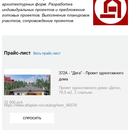
архитектурных форм. Разработка
индивидуальных проектов и предложение
готовых проектов. Выполнение планировок
участков, сопровождение проектов.
Прайс-лист
Весь прайс-лист
372А - "Дега" - Проект одноэтажного
дома
Проект одноэтажного дома «Дега»,
78,5 м2, 2 спальни
31 600
руб.
https://www.alfaplan.ru/catalog/item_48374/