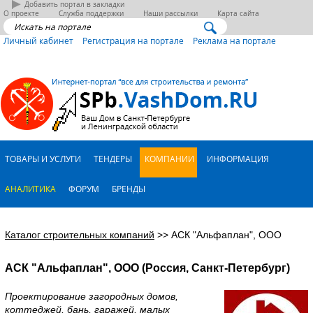
Добавить портал в закладки
О проекте
Служба поддержки
Наши рассылки
Карта сайта
Личный кабинет
Регистрация на портале
Реклама на портале
ТОВАРЫ И УСЛУГИ
ТЕНДЕРЫ
КОМПАНИИ
ИНФОРМАЦИЯ
АНАЛИТИКА
ФОРУМ
БРЕНДЫ
Каталог строительных компаний
>>
АСК "Альфаплан", ООО
АСК "Альфаплан", ООО (Россия, Санкт-Петербург)
Проектирование загородных домов,
коттеджей, бань, гаражей, малых