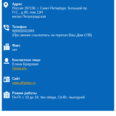
Адрес
Россия
197136, г. Санкт-Петербург, Большой пр.
П.С., д.80, пом 13Н
метро Петроградская
Телефон
8(800)5501993
(
При звонке сошлитесь на портал Ваш Дом.СПБ
)
Факс
нет
Контактное лицо
Елена Брядовая
Написать
Сайт
www.alfaplan.ru
Режим работы
Пн-Пт с 10 до 19, без обеда, Сб-Вс -выходной