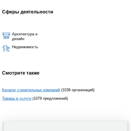
Сферы деятельности
Архитектура и
дизайн
Недвижимость
Смотрите также
Каталог строительных компаний
(1038 организаций)
Товары и услуги
(1079 предложений)
Copyright © 1999-2026 Ваш Дом.СПБ - проект группы
"Текарт"
По вопросам связанным с работой портала вы можете связаться с нашей