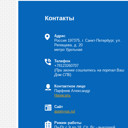
Контакты
Адрес
Россия
197375, г. Санкт-Петербург, ул.
Репищева, д. 20
метро Удельная
Телефон
+78123260707
(
При звонке сошлитесь на портал Ваш
Дом.СПБ
)
Контактное лицо
Парфеев Александр
Написать
Сайт
aspro-rus.ru/
Режим работы
Пн-Пт с 9 до 18, Сб, Вс - выходной