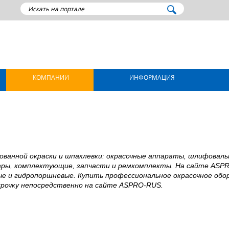
КОМПАНИИ
ИНФОРМАЦИЯ
ованной окраски и шпаклевки: окрасочные аппараты, шлифовал
суары, комплектующие, запчасти и ремкомплекты. На сайте ASP
е и гидропоршневые. Купить профессиональное окрасочное обо
срочку непосредственно на сайте ASPRO-RUS.