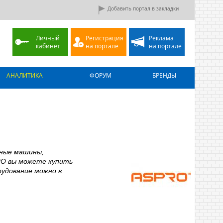
Добавить портал в закладки
Личный
Регистрация
Реклама
кабинет
на портале
на портале
АНАЛИТИКА
ФОРУМ
БРЕНДЫ
ьные машины,
RO вы можете купить
рудование можно в