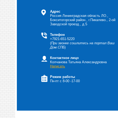
Адрес
Россия Ленинградская область
ЛО.,
Бокситогорский район., г.Пикалево., 2-ой
Заводской проезд., д.5
Телефон
+7921-651-5220
(
При звонке сошлитесь на портал Ваш
Дом.СПБ
)
Контактное лицо
Колчанова Татьяна Александровна
Написать
Режим работы
Пн-пт с 8-00 -17-00