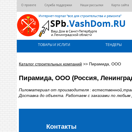
О проекте
Служба поддержки
Наши рассылки
Карта сайта
ТОВАРЫ И УСЛУГИ
ТЕНДЕРЫ
Каталог строительных компаний
>>
Пирамида, ООО
Пирамида, ООО (Россия, Ленингра
Пиломатериал от производителя : естественной,транс
Доставка до объекта. Работаем с заказами по любым
Контакты