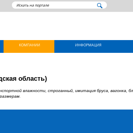
КОМПАНИИ
ИНФОРМАЦИЯ
дская область)
портной влажности, строганный, имитация бруса, вагонка, бл
 размерам.