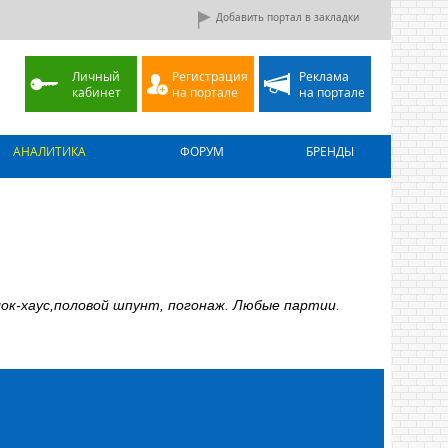
Добавить портал в закладки
Личный
Регистрация
Реклама
кабинет
на портале
на портале
АНАЛИТИКА
ФОРУМ
БРЕНДЫ
ок-хаус,половой шпунт, погонаж. Любые партии.