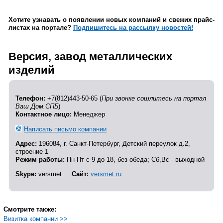
Хотите узнавать о появлении новых компаний и свежих прайс-
листах на портале?
Подпишитесь на рассылку новостей!
Версия, завод металлических
изделий
Телефон:
+7(812)443-50-65 (
При звонке сошлитесь на портал
Ваш Дом.СПБ
)
Контактное лицо:
Менеджер
Написать письмо компании
Адрес:
196084, г. Санкт-Петербург, Детский переулок д.2,
строение 1
Режим работы:
Пн-Пт с 9 до 18, без обеда; Сб,Вс - выходной
Skype:
versmet
Сайт:
versmet.ru
Смотрите также:
Визитка компании >>