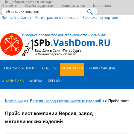
Добавить портал в закладки
О проекте
Служба поддержки
Наши рассылки
Карта сайта
Личный кабинет
Регистрация на портале
Реклама на портале
ТОВАРЫ И УСЛУГИ
ТЕНДЕРЫ
КОМПАНИИ
ИНФОРМАЦИЯ
АНАЛИТИКА
ФОРУМ
БРЕНДЫ
Компании
>>
Версия, завод металлических изделий
>>
Прайс-лист
Прайс-лист компании Версия, завод
металлических изделий