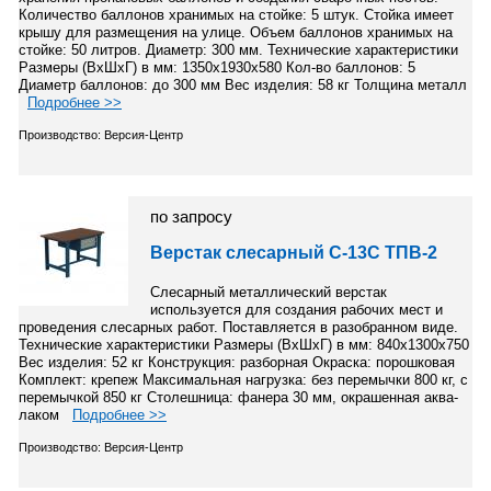
Количество баллонов хранимых на стойке: 5 штук. Стойка имеет
крышу для размещения на улице. Объем баллонов хранимых на
стойке: 50 литров. Диаметр: 300 мм. Технические характеристики
Размеры (ВхШхГ) в мм: 1350х1930х580 Кол-во баллонов: 5
Диаметр баллонов: до 300 мм Вес изделия: 58 кг Толщина металл
Подробнее >>
Производство: Версия-Центр
по запросу
Верстак слесарный С-13С ТПВ-2
Слесарный металлический верстак
используется для создания рабочих мест и
проведения слесарных работ. Поставляется в разобранном виде.
Технические характеристики Размеры (ВхШхГ) в мм: 840х1300х750
Вес изделия: 52 кг Конструкция: разборная Окраска: порошковая
Комплект: крепеж Максимальная нагрузка: без перемычки 800 кг, с
перемычкой 850 кг Столешница: фанера 30 мм, окрашенная аква-
лаком
Подробнее >>
Производство: Версия-Центр