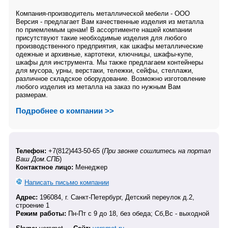
Компания-производитель металлической мебели - ООО
Версия - предлагает Вам качественные изделия из металла
по приемлемым ценам! В ассортименте нашей компании
присутствуют такие необходимые изделия для любого
производственного предприятия, как шкафы металлические
одежные и архивные, картотеки, ключницы, шкафы-купе,
шкафы для инструмента. Мы также предлагаем контейнеры
для мусора, урны, верстаки, тележки, сейфы, стеллажи,
различное складское оборудование. Возможно изготовление
любого изделия из металла на заказ по нужным Вам
размерам.
Подробнее о компании >>
Телефон:
+7(812)443-50-65 (
При звонке сошлитесь на портал
Ваш Дом.СПБ
)
Контактное лицо:
Менеджер
Написать письмо компании
Адрес:
196084, г. Санкт-Петербург, Детский переулок д.2,
строение 1
Режим работы:
Пн-Пт с 9 до 18, без обеда; Сб,Вс - выходной