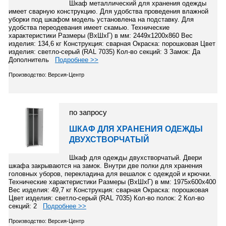
Шкаф металлический для хранения одежды
имеет сварную конструкцию. Для удобства проведения влажной
уборки под шкафом модель установлена на подставку. Для
удобства переодевания имеет скамью. Технические
характеристики Размеры (ВхШхГ) в мм: 2449х1200х860 Вес
изделия: 134,6 кг Конструкция: сварная Окраска: порошковая Цвет
изделия: светло-серый (RAL 7035) Кол-во секций: 3 Замок: Да
Дополнитель
Подробнее >>
Производство: Версия-Центр
по запросу
ШКАФ ДЛЯ ХРАНЕНИЯ ОДЕЖДЫ
ДВУХСТВОРЧАТЫЙ
Шкаф для одежды двухстворчатый. Двери
шкафа закрываются на замок. Внутри две полки для хранения
головных уборов, перекладина для вешалок с одеждой и крючки.
Технические характеристики Размеры (ВхШхГ) в мм: 1975х600х400
Вес изделия: 49,7 кг Конструкция: сварная Окраска: порошковая
Цвет изделия: светло-серый (RAL 7035) Кол-во полок: 2 Кол-во
секций: 2
Подробнее >>
Производство: Версия-Центр