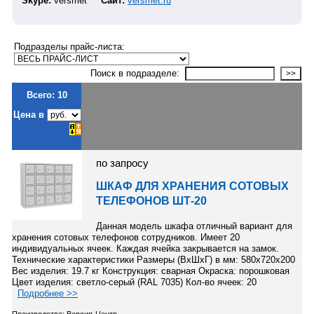
Skype:
versmet
Сайт:
versmet.ru
Подразделы прайс-листа:
Поиск в подразделе:
Всего: 10
Цена в
по запросу
ШКАФ ДЛЯ ХРАНЕНИЯ СОТОВЫХ
ТЕЛЕФОНОВ ШТ-20
Данная модель шкафа отличный вариант для
хранения сотовых телефонов сотрудников. Имеет 20
индивидуальных ячеек. Каждая ячейка закрывается на замок.
Технические характеристики Размеры (ВхШхГ) в мм: 580х720х200
Вес изделия: 19.7 кг Конструкция: сварная Окраска: порошковая
Цвет изделия: светло-серый (RAL 7035) Кол-во ячеек: 20
Подробнее >>