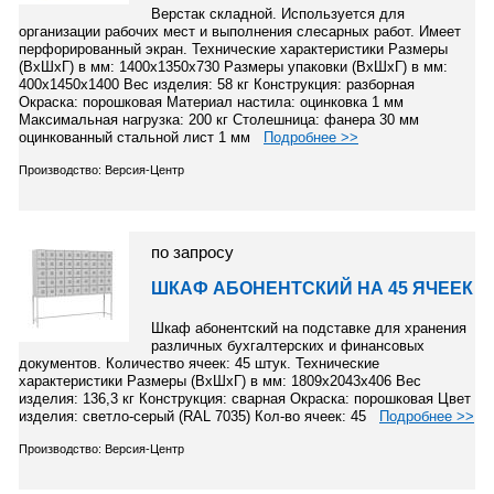
Верстак складной. Используется для
организации рабочих мест и выполнения слесарных работ. Имеет
перфорированный экран. Технические характеристики Размеры
(ВхШхГ) в мм: 1400х1350х730 Размеры упаковки (ВхШхГ) в мм:
400х1450х1400 Вес изделия: 58 кг Конструкция: разборная
Окраска: порошковая Материал настила: оцинковка 1 мм
Максимальная нагрузка: 200 кг Столешница: фанера 30 мм
оцинкованный стальной лист 1 мм
Подробнее >>
Производство: Версия-Центр
по запросу
ШКАФ АБОНЕНТСКИЙ НА 45 ЯЧЕЕК
Шкаф абонентский на подставке для хранения
различных бухгалтерских и финансовых
документов. Количество ячеек: 45 штук. Технические
характеристики Размеры (ВхШхГ) в мм: 1809х2043х406 Вес
изделия: 136,3 кг Конструкция: сварная Окраска: порошковая Цвет
изделия: светло-серый (RAL 7035) Кол-во ячеек: 45
Подробнее >>
Производство: Версия-Центр