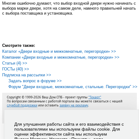
Многие ошибочно думают, что выбор входной двери нужно начинать с
выбора марки двери, хотя на самом деле, намного правильней начать
с выбора поставщика и установщика.
Смотрите также:
Каталог «Двери входные и межкомнатные, перегородки» >>
Компании «Двери входные и межкомнатные, перегородки» >>
Статьи (4) >>
ГОСТы (40) >>
Подписка на рассылки >>
Задать вопрос в форуме >>
Форум "Двери входные, межкомнатные, стальные. Перегородки" >>
Copyright © 1999-2026 Ваш Дом.СПБ - проект группы
"Текарт"
По вопросам связанным с работой портала вы можете связаться с нашей
службой поддержки
или оставить
заявку на рекламу
.
Региональная сеть порталов "Ваш Дом"
Политика в отношении обработки персональных данных
Пользовательское соглашение
Для улучшения работы сайта и его взаимодействия с
пользователями мы используем файлы cookie. Для
оценки эффективности сайта мы используем