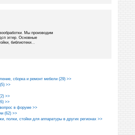
вообработки. Мы производим
дсп эггер. Основные
йки, библиотеки...
ление, сборка и ремонт мебели (29) >>
(5) >>
(2) >>
6) >>
 вопрос в форуме >>
и (62) >>
и, полки, стойки для аппаратуры в других регионах >>