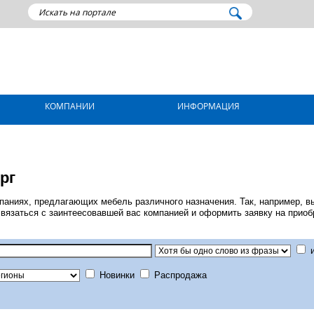
КОМПАНИИ
ИНФОРМАЦИЯ
рг
паниях, предлагающих мебель различного назначения. Так, например, в
связаться с заинтеесовавшей вас компанией и оформить заявку на прио
и
Новинки
Распродажа