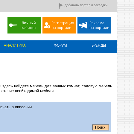
Добавить портал в закладки
Личный
Регистрация
Реклама
кабинет
на портале
на портале
АНАЛИТИКА
ФОРУМ
БРЕНДЫ
ы здесь найдете мебель для ванных комнат, садовую мебель
бретение необходимой мебели.
скать в описании