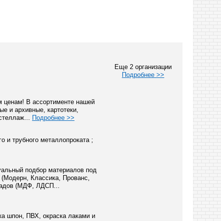
Еще 2 организации
Подробнее >>
м ценам! В ассортименте нашей
е и архивные, картотеки,
стеллаж...
Подробнее >>
го и трубного металлопроката ;
уальный подбор материалов под
 (Модерн, Классика, Прованс,
адов (МДФ, ЛДСП...
а шпон, ПВХ, окраска лаками и