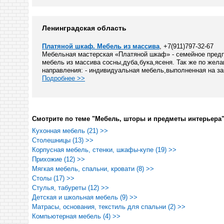
Ленинградская область
Платяной шкаф. Мебель из массива
, +7(911)797-32-67
Мебельная мастерская «Платяной шкаф» - семейное предп
мебель из массива сосны,дуба,бука,ясеня. Так же по жел
направления: - индивидуальная мебель,выполненная на зак
Подробнее >>
Смотрите по теме "Мебель, шторы и предметы интерьера"
Кухонная мебель (21) >>
Столешницы (13) >>
Корпусная мебель, стенки, шкафы-купе (19) >>
Прихожие (12) >>
Мягкая мебель, спальни, кровати (8) >>
Столы (17) >>
Стулья, табуреты (12) >>
Детская и школьная мебель (9) >>
Матрасы, основания, текстиль для спальни (2) >>
Компьютерная мебель (4) >>