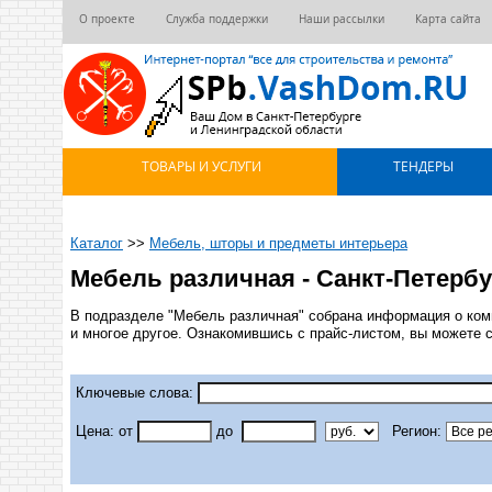
О проекте
Служба поддержки
Наши рассылки
Карта сайта
ТОВАРЫ И УСЛУГИ
ТЕНДЕРЫ
Каталог
>>
Мебель, шторы и предметы интерьера
Мебель различная - Санкт-Петербу
В подразделе "Мебель различная" собрана информация о ком
и многое другое. Ознакомившись с прайс-листом, вы можете 
Ключевые слова:
Цена: от
до
Регион: