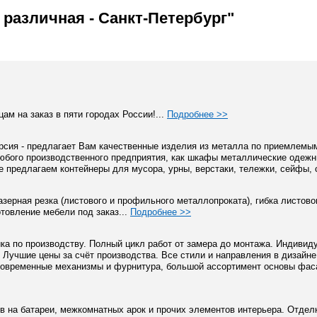
различная - Санкт-Петербург"
м на заказ в пяти городах России!...
Подробнее >>
сия - предлагает Вам качественные изделия из металла по приемлемы
юбого производственного предприятия, как шкафы металлические одежны
 предлагаем контейнеры для мусора, урны, верстаки, тележки, сейфы, 
азерная резка (листового и профильного металлопроката), гибка листово
товление мебели под заказ...
Подробнее >>
а по производству. Полный цикл работ от замера до монтажа. Индивид
. Лучшие цены за счёт производства. Все стили и направления в дизайне
: современные механизмы и фурнитура, большой ассортимент основы фас
в на батареи, межкомнатных арок и прочих элементов интерьера. Отделк