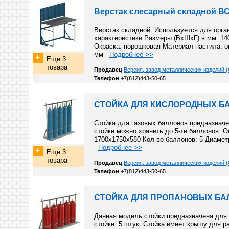
Верстак слесарный складной ВС
Верстак складной. Используется для орга
характеристики Размеры (ВхШхГ) в мм: 14
Окраска: порошковая Материал настила: о
мм
Подробнее >>
Еще 3
товара
Продавец
Версия, завод металлических изделий (
Телефон
+7(812)443-50-65
СТОЙКА ДЛЯ КИСЛОРОДНЫХ БА
Стойка для газовых баллонов предназначе
стойке можно хранить до 5-ти баллонов. 
1700х1750х580 Кол-во баллонов: 5 Диамет
Подробнее >>
Еще 3
товара
Продавец
Версия, завод металлических изделий (
Телефон
+7(812)443-50-65
СТОЙКА ДЛЯ ПРОПАНОВЫХ БА
Данная модель стойки предназначена для 
стойке: 5 штук. Стойка имеет крышу для 