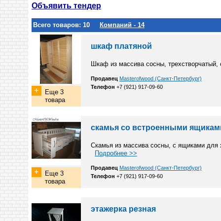
Объявить тендер
Всего товаров: 10
Компаний - 14
шкаф платяной
Шкаф из массива сосны, трехстворчатый,
Продавец
Masterofwood (Санкт-Петербург)
Телефон
+7 (921) 917-09-60
Еще 3
товара
скамья со встроенными ящикам
Скамья из массива сосны, с ящиками для
Подробнее >>
Продавец
Masterofwood (Санкт-Петербург)
Еще 3
Телефон
+7 (921) 917-09-60
товара
этажерка резная