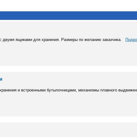
 с двумя ящиками для хранения. Размеры по желанию заказчика.
Подро
и
 хранения и встроенными бутылочницами, механизмы плавного выдвижен