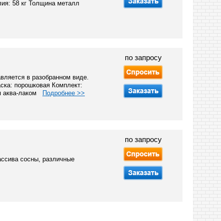
лия: 58 кг Толщина металл
по запросу
вляется в разобранном виде.
аска: порошковая Комплект:
ая аква-лаком
Подробнее >>
по запросу
ассива сосны, различные