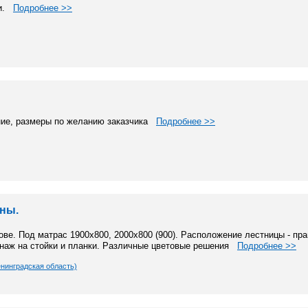
ми.
Подробнее >>
ние, размеры по желанию заказчика
Подробнее >>
сны.
ве. Под матрас 1900х800, 2000х800 (900). Расположение лестницы - пра
онаж на стойки и планки. Различные цветовые решения
Подробнее >>
нинградская область)