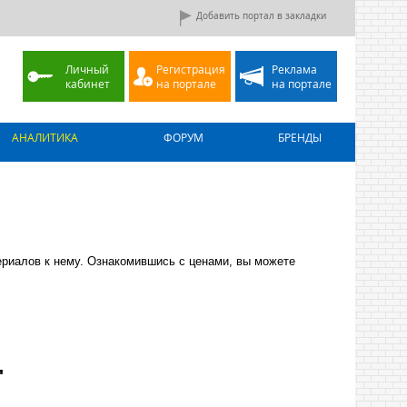
Добавить портал в закладки
Личный
Регистрация
Реклама
кабинет
на портале
на портале
АНАЛИТИКА
ФОРУМ
БРЕНДЫ
риалов к нему. Ознакомившись с ценами, вы можете
"