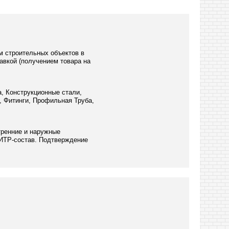
м строительных объектов в
авкой (получением товара на
а, Конструкционные стали,
, Фитинги, Профильная Труба,
тренние и наружные
 ИТР-состав. Подтверждение