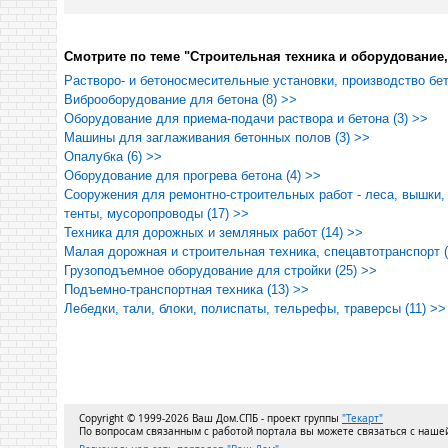
Смотрите по теме "Строительная техника и оборудование,
Растворо- и бетоносмесительные установки, производство бет
Виброоборудование для бетона (8) >>
Оборудование для приема-подачи раствора и бетона (3) >>
Машины для заглаживания бетонных полов (3) >>
Опалубка (6) >>
Оборудование для прогрева бетона (4) >>
Сооружения для ремонтно-строительных работ - леса, вышки,
тенты, мусоропроводы (17) >>
Техника для дорожных и земляных работ (14) >>
Малая дорожная и строительная техника, спецавтотранспорт (
Грузоподъемное оборудование для стройки (25) >>
Подъемно-транспортная техника (13) >>
Лебедки, тали, блоки, полиспаты, тельрефы, траверсы (11) >>
Copyright © 1999-2026 Ваш Дом.СПБ - проект группы
"Текарт"
По вопросам связанным с работой портала вы можете связаться с наш