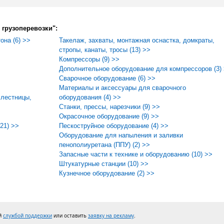
 грузоперевозки":
она (6) >>
Такелаж, захваты, монтажная оснастка, домкраты,
стропы, канаты, тросы (13) >>
Компрессоры (9) >>
Дополнительное оборудование для компрессоров (3)
Сварочное оборудование (6) >>
Материалы и аксессуары для сварочного
 лестницы,
оборудования (4) >>
Станки, прессы, нарезчики (9) >>
Окрасочное оборудование (9) >>
21) >>
Пескоструйное оборудование (4) >>
Оборудование для напыления и заливки
пенополиуретана (ППУ) (2) >>
Запасные части к технике и оборудованию (10) >>
Штукатурные станции (10) >>
Кузнечное оборудование (2) >>
ей
службой поддержки
или оставить
заявку на рекламу
.