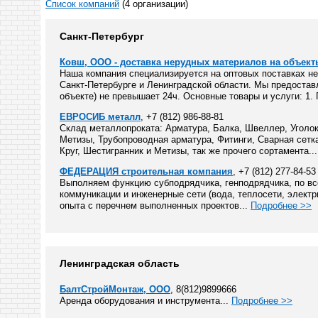
Список компаний
(4 организации)
Санкт-Петербург
Ковш, ООО - доставка нерудных материалов на объект
Наша компания специализируется на оптовых поставках н
Санкт-Петербурге и Ленинградской области. Мы предоставл
объекте) не превышает 24ч. Основные товары и услуги: 1. 
ЕВРОСИБ металл
, +7 (812) 986-88-81
Склад металлопроката: Арматура, Балка, Швеллер, Уголок,
Метизы, Трубопроводная арматура, Фитинги, Сварная сетка
Круг, Шестигранник и Метизы, так же прочего сортамента..
ФЕДЕРАЦИЯ строительная компания
, +7 (812) 277-84-53
Выполняем функцию субподрядчика, генподрядчика, по все
коммуникации и инженерные сети (вода, теплосети, элект
опыта с перечнем выполненных проектов...
Подробнее >>
Ленинградская область
БалтСтройМонтаж, ООО
, 8(812)9899666
Аренда оборудования и инструмента...
Подробнее >>