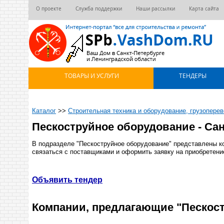
О проекте
Служба поддержки
Наши рассылки
Карта сайта
ТОВАРЫ И УСЛУГИ
ТЕНДЕРЫ
Каталог
>>
Строительная техника и оборудование, грузоперев
Пескоструйное оборудование - Сан
В подразделе "Пескоструйное оборудование" представлены к
связаться с поставщиками и оформить заявку на приобретени
Объявить тендер
Компании, предлагающие "Пескост